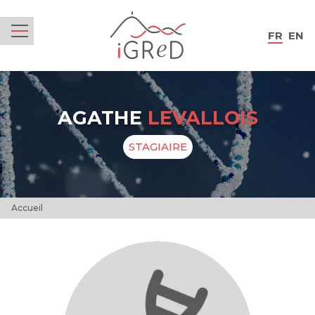
iGReD
FR
EN
Menu
AGATHE
LEVALLOIS
STAGIAIRE
Accueil