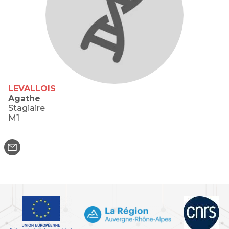
LEVALLOIS
Agathe
Stagiaire
M1