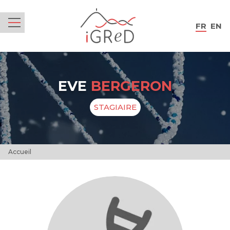
iGReD
FR
EN
Menu
EVE
BERGERON
STAGIAIRE
Accueil