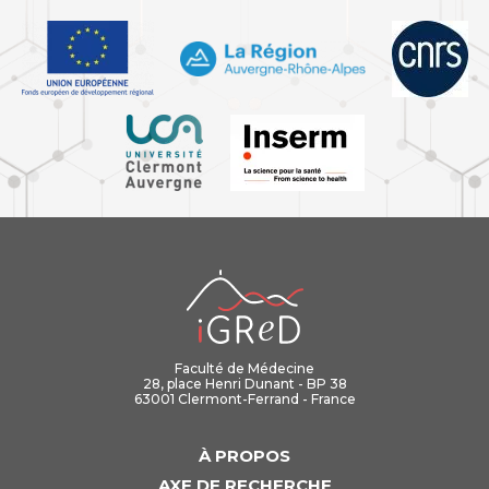
iGReD
Faculté de Médecine
28, place Henri Dunant - BP 38
63001 Clermont-Ferrand - France
À PROPOS
AXE DE RECHERCHE