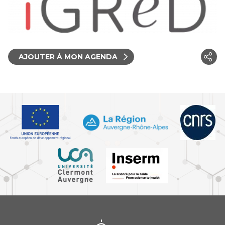
AJOUTER À MON AGENDA
iGReD