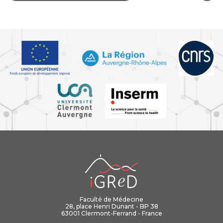
iGReD
Faculté de Médecine
28, place Henri Dunant - BP 38
63001 Clermont-Ferrand - France