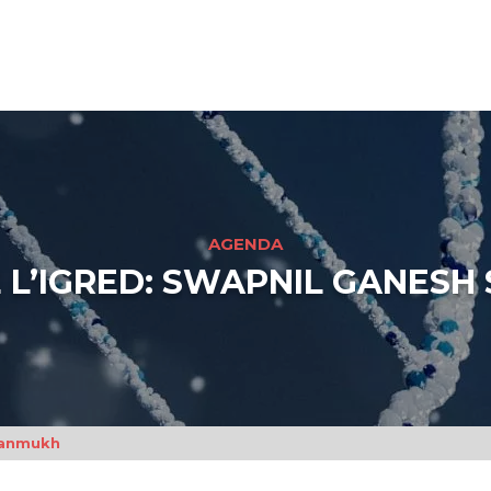
AGENDA
 L’IGRED: SWAPNIL GANES
Sanmukh