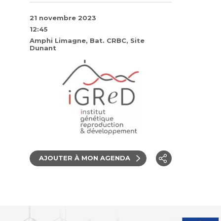
21 novembre 2023
12:45
Amphi Limagne, Bat. CRBC, Site
Dunant
AJOUTER À MON AGENDA