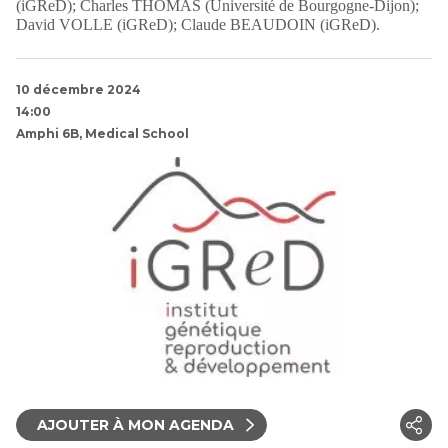
(iGReD); Charles THOMAS (Université de Bourgogne-Dijon);
David VOLLE (iGReD);
Claude BEAUDOIN (iGReD).
10 décembre 2024
14:00
Amphi 6B, Medical School
AJOUTER À MON AGENDA