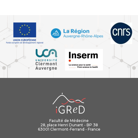
iGReD
Faculté de Médecine
28, place Henri Dunant - BP 38
63001 Clermont-Ferrand - France