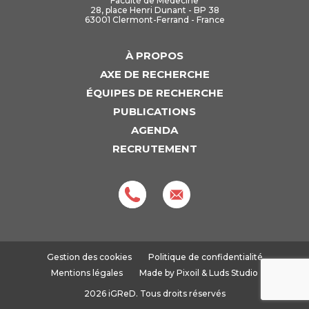
Faculté de Médecine
28, place Henri Dunant - BP 38
63001 Clermont-Ferrand - France
À PROPOS
AXE DE RECHERCHE
ÉQUIPES DE RECHERCHE
PUBLICATIONS
AGENDA
RECRUTEMENT
Gestion des cookies
Politique de confidentialité
Mentions légales
Made by
Pixoil
&
Luds Studio
2026 iGReD. Tous droits réservés