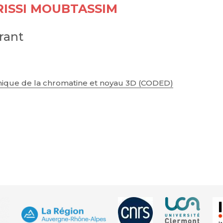
RISSI MOUBTASSIM
rant
ique de la chromatine et noyau 3D (CODED)