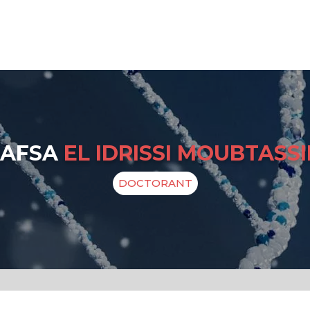
AFSA
EL IDRISSI MOUBTASS
DOCTORANT