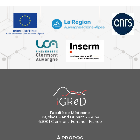
iGReD
Faculté de Médecine
28, place Henri Dunant - BP 38
63001 Clermont-Ferrand - France
À PROPOS