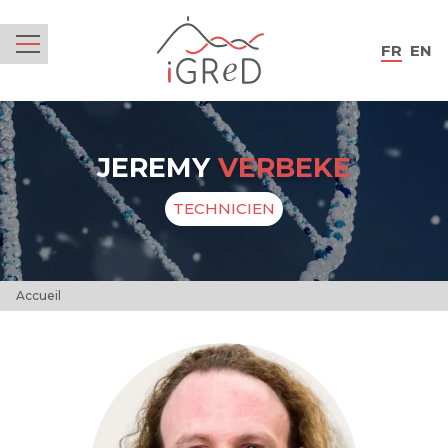
iGReD
FR
EN
Menu
JEREMY
VERBEKE
TECHNICIEN
Accueil