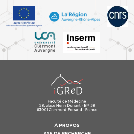
iGReD
Faculté de Médecine
28, place Henri Dunant - BP 38
63001 Clermont-Ferrand - France
À PROPOS
AXE DE RECHERCHE