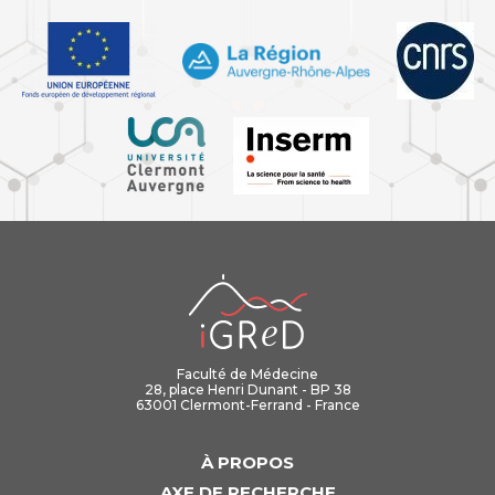
iGReD
Faculté de Médecine
28, place Henri Dunant - BP 38
63001 Clermont-Ferrand - France
À PROPOS
AXE DE RECHERCHE