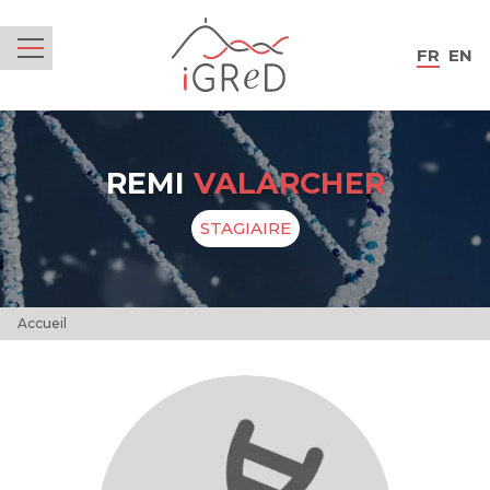
iGReD
FR
EN
Menu
REMI
VALARCHER
STAGIAIRE
Accueil