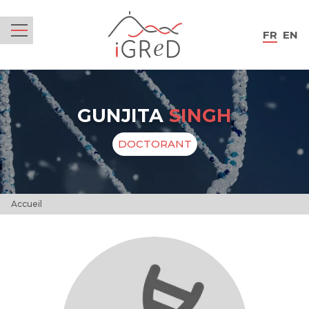
iGReD
FR
EN
Menu
GUNJITA
SINGH
DOCTORANT
Accueil