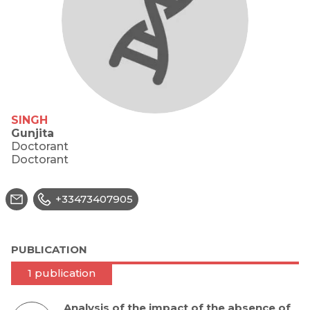
SINGH
Gunjita
Doctorant
Doctorant
+33473407905
PUBLICATION
1 publication
Analysis of the impact of the absence of