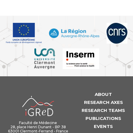
ABOUT
iGReD
RESEARCH AXES
RESEARCH TEAMS
PUBLICATIONS
Faculté de Médecine
EVENTS
28, place Henri Dunant - BP 38
63001 Clermont-Ferrand - France