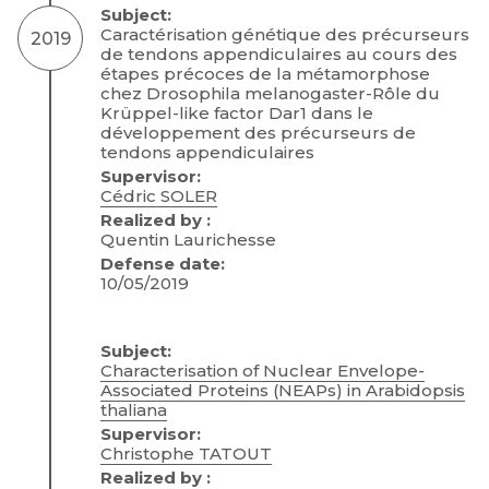
Subject:
Caractérisation génétique des précurseurs
2019
de tendons appendiculaires au cours des
étapes précoces de la métamorphose
chez Drosophila melanogaster-Rôle du
Krüppel-like factor Dar1 dans le
développement des précurseurs de
tendons appendiculaires
Supervisor:
Cédric SOLER
Realized by :
Quentin Laurichesse
Defense date:
10/05/2019
Subject:
Characterisation of Nuclear Envelope-
Associated Proteins (NEAPs) in Arabidopsis
thaliana
Supervisor:
Christophe TATOUT
Realized by :