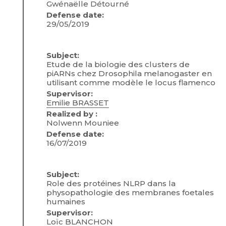
Gwénaëlle Détourné
Defense date:
29/05/2019
Subject:
Etude de la biologie des clusters de
piARNs chez Drosophila melanogaster en
utilisant comme modèle le locus flamenco
Supervisor:
Emilie BRASSET
Realized by :
Nolwenn Mouniee
Defense date:
16/07/2019
Subject:
Role des protéines NLRP dans la
physopathologie des membranes foetales
humaines
Supervisor:
Loïc BLANCHON