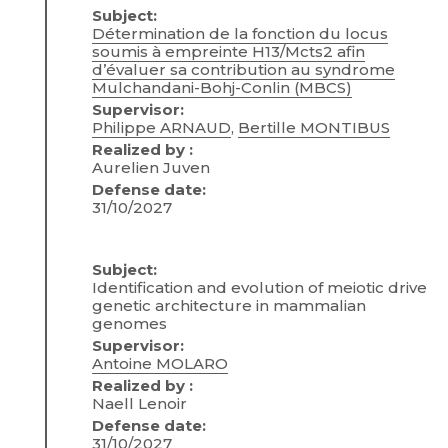
Subject:
Détermination de la fonction du locus
soumis à empreinte H13/Mcts2 afin
d’évaluer sa contribution au syndrome
Mulchandani-Bohj-Conlin (MBCS)
Supervisor:
Philippe ARNAUD
,
Bertille MONTIBUS
Realized by :
Aurelien Juven
Defense date:
31/10/2027
Subject:
Identification and evolution of meiotic drive
genetic architecture in mammalian
genomes
Supervisor:
Antoine MOLARO
Realized by :
Naell Lenoir
Defense date:
31/10/2027