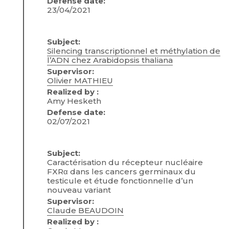
Defense date:
23/04/2021
Subject:
Silencing transcriptionnel et méthylation de
l’ADN chez Arabidopsis thaliana
Supervisor:
Olivier MATHIEU
Realized by :
Amy Hesketh
Defense date:
02/07/2021
Subject:
Caractérisation du récepteur nucléaire
FXRα dans les cancers germinaux du
testicule et étude fonctionnelle d’un
nouveau variant
Supervisor:
Claude BEAUDOIN
Realized by :