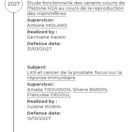
Étude fonctionnelle des variants courts de
2027
l’histone H2A au cours de la reproduction
des mammifères
Supervisor:
Antoine MOLARO
Realized by :
Germaine Karam
Defense date:
31/03/2027
Subject:
LXR et cancer de la prostate: focus sur la
réponse immunitaire
Supervisor:
Amalia TROUSSON
,
Silvere BARON
,
Francoise DEGOUL
Realized by :
Justine ROBIN
Defense date:
15/10/2027