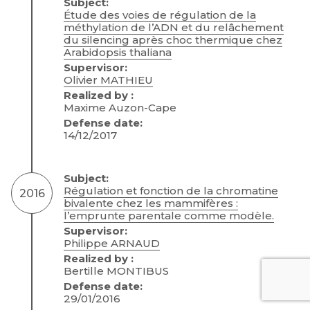
Subject:
Étude des voies de régulation de la
méthylation de l’ADN et du relâchement
du silencing après choc thermique chez
Arabidopsis thaliana
Supervisor:
Olivier MATHIEU
Realized by :
Maxime Auzon-Cape
Defense date:
14/12/2017
Subject:
Régulation et fonction de la chromatine
2016
bivalente chez les mammifères :
l’emprunte parentale comme modèle.
Supervisor:
Philippe ARNAUD
Realized by :
Bertille MONTIBUS
Defense date:
29/01/2016