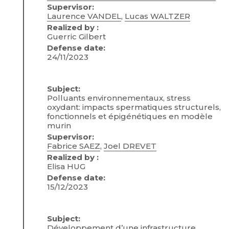
Supervisor:
Laurence VANDEL
,
Lucas WALTZER
Realized by :
Guerric Gilbert
Defense date:
24/11/2023
Subject:
Polluants environnementaux, stress
oxydant: impacts spermatiques structurels,
fonctionnels et épigénétiques en modèle
murin
Supervisor:
Fabrice SAEZ
,
Joel DREVET
Realized by :
Elisa HUG
Defense date:
15/12/2023
Subject:
Développement d’une infrastructure