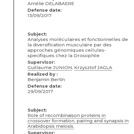
Amélie DELABAERE
Defense date:
13/09/2017
Subject:
Analyses moléculaires et fonctionnelles de
la diversification musculaire par des
approches génomiques cellules-
specifiques chez la Drosophile
Supervisor:
Guillaume JUNION
,
Krzysztof JAGLA
Realized by :
Benjamin Bertin
Defense date:
29/09/2017
Subject:
Role of recombinaison proteins in
crossover formation, pairing and synapsis in
Arabidopsis meiosis.
Supervisor: