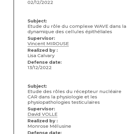
02/12/2022
Subject:
Etude du rôle du complexe WAVE dans la
dynamique des cellules épithéliales
Supervisor:
Vincent MIROUSE
Realized by :
Lisa Calvary
Defense date:
13/12/2022
Subject:
Etude des rôles du récepteur nucléaire
CAR dans la physiologie et les
physiopathologies testiculaires
Supervisor:
David VOLLE
Realized by :
Monrose Mélusine
Defense date: