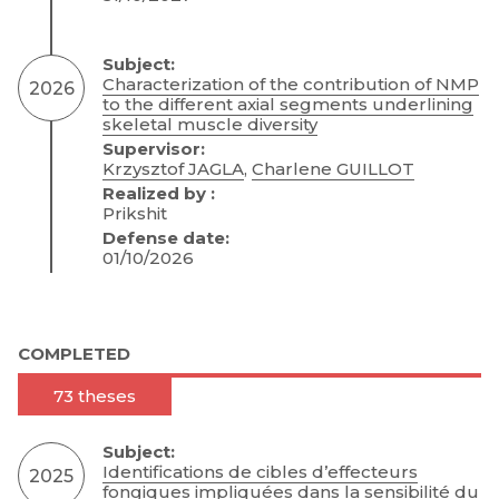
Subject:
Characterization of the contribution of NMP
2026
to the different axial segments underlining
skeletal muscle diversity
Supervisor:
Krzysztof JAGLA
,
Charlene GUILLOT
Realized by :
Prikshit
Defense date:
01/10/2026
COMPLETED
73 theses
Subject:
Identifications de cibles d’effecteurs
2025
fongiques impliquées dans la sensibilité du