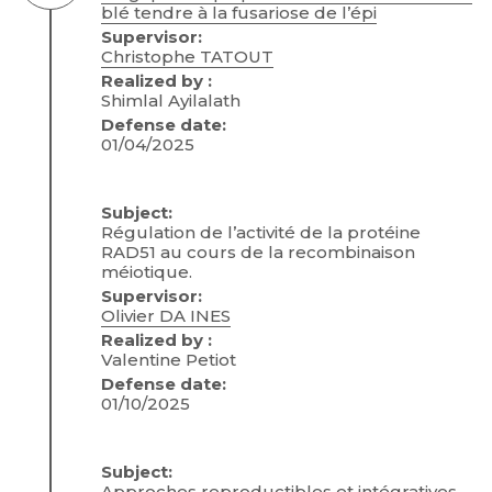
blé tendre à la fusariose de l’épi
Supervisor:
Christophe TATOUT
Realized by :
Shimlal Ayilalath
Defense date:
01/04/2025
Subject:
Régulation de l’activité de la protéine
RAD51 au cours de la recombinaison
méiotique.
Supervisor:
Olivier DA INES
Realized by :
Valentine Petiot
Defense date:
01/10/2025
Subject:
Approches reproductibles et intégratives