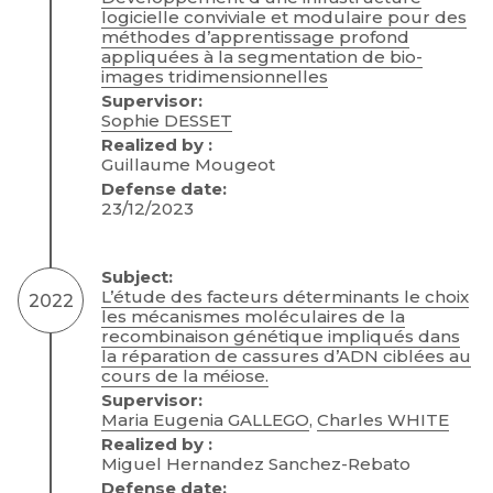
logicielle conviviale et modulaire pour des
méthodes d’apprentissage profond
appliquées à la segmentation de bio-
images tridimensionnelles
Supervisor:
Sophie DESSET
Realized by :
Guillaume Mougeot
Defense date:
23/12/2023
Subject:
L’étude des facteurs déterminants le choix
2022
les mécanismes moléculaires de la
recombinaison génétique impliqués dans
la réparation de cassures d’ADN ciblées au
cours de la méiose.
Supervisor:
Maria Eugenia GALLEGO
,
Charles WHITE
Realized by :
Miguel Hernandez Sanchez-Rebato
Defense date: