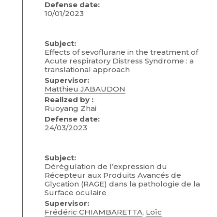
Defense date:
10/01/2023
Subject:
Effects of sevoflurane in the treatment of
Acute respiratory Distress Syndrome : a
translational approach
Supervisor:
Matthieu JABAUDON
Realized by :
Ruoyang Zhai
Defense date:
24/03/2023
Subject:
Dérégulation de l’expression du
Récepteur aux Produits Avancés de
Glycation (RAGE) dans la pathologie de la
Surface oculaire
Supervisor:
Frédéric CHIAMBARETTA
,
Loïc