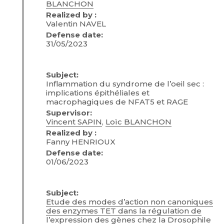
BLANCHON
Realized by :
Valentin NAVEL
Defense date:
31/05/2023
Subject:
Inflammation du syndrome de l’oeil sec :
implications épithéliales et
macrophagiques de NFAT5 et RAGE
Supervisor:
Vincent SAPIN
,
Loïc BLANCHON
Realized by :
Fanny HENRIOUX
Defense date:
01/06/2023
Subject:
Etude des modes d’action non canoniques
des enzymes TET dans la régulation de
l’expression des gènes chez la Drosophile