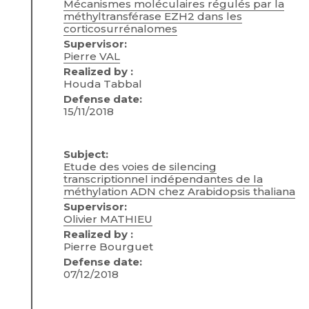
Mécanismes moléculaires régulés par la
méthyltransférase EZH2 dans les
corticosurrénalomes
Supervisor:
Pierre VAL
Realized by :
Houda Tabbal
Defense date:
15/11/2018
Subject:
Etude des voies de silencing
transcriptionnel indépendantes de la
méthylation ADN chez Arabidopsis thaliana
Supervisor:
Olivier MATHIEU
Realized by :
Pierre Bourguet
Defense date:
07/12/2018