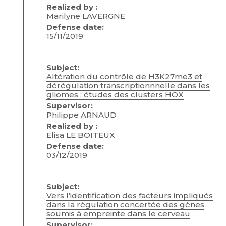
Realized by :
Marilyne LAVERGNE
Defense date:
15/11/2019
Subject:
Altération du contrôle de H3K27me3 et
dérégulation transcriptionnnelle dans les
gliomes : études des clusters HOX
Supervisor:
Philippe ARNAUD
Realized by :
Elisa LE BOITEUX
Defense date:
03/12/2019
Subject:
Vers l’identification des facteurs impliqués
dans la régulation concertée des gènes
soumis à empreinte dans le cerveau
Supervisor: