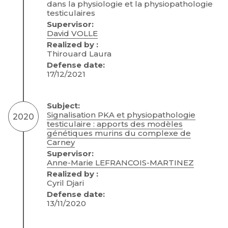
dans la physiologie et la physiopathologie
testiculaires
Supervisor:
David VOLLE
Realized by :
Thirouard Laura
Defense date:
17/12/2021
Subject:
Signalisation PKA et physiopathologie
2020
testiculaire : apports des modèles
génétiques murins du complexe de
Carney
Supervisor:
Anne-Marie LEFRANCOIS-MARTINEZ
Realized by :
Cyril Djari
Defense date:
13/11/2020