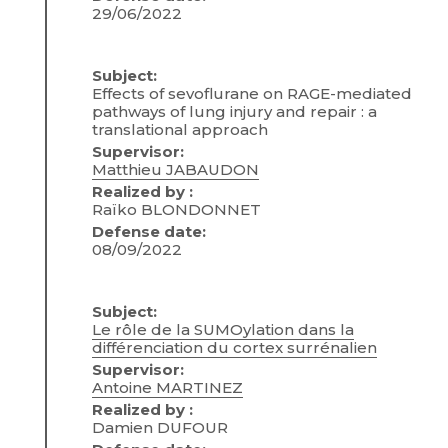
29/06/2022
Subject:
Effects of sevoflurane on RAGE-mediated
pathways of lung injury and repair : a
translational approach
Supervisor:
Matthieu JABAUDON
Realized by :
Raïko BLONDONNET
Defense date:
08/09/2022
Subject:
Le rôle de la SUMOylation dans la
différenciation du cortex surrénalien
Supervisor:
Antoine MARTINEZ
Realized by :
Damien DUFOUR