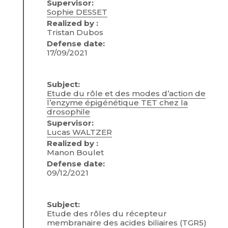
Supervisor:
Sophie DESSET
Realized by :
Tristan Dubos
Defense date:
17/09/2021
Subject:
Etude du rôle et des modes d’action de
l’enzyme épigénétique TET chez la
drosophile
Supervisor:
Lucas WALTZER
Realized by :
Manon Boulet
Defense date:
09/12/2021
Subject:
Etude des rôles du récepteur
membranaire des acides biliaires (TGR5)