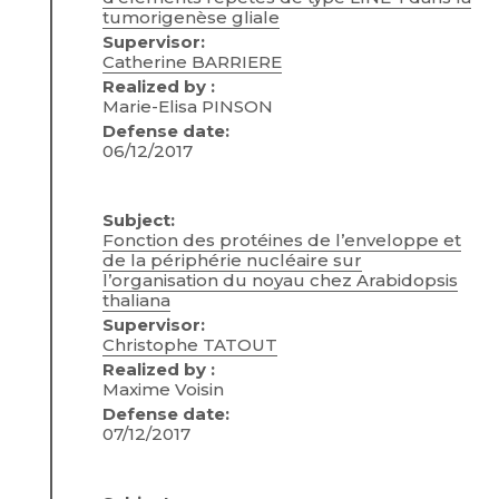
tumorigenèse gliale
Supervisor:
Catherine BARRIERE
Realized by :
Marie-Elisa PINSON
Defense date:
06/12/2017
Subject:
Fonction des protéines de l’enveloppe et
de la périphérie nucléaire sur
l’organisation du noyau chez Arabidopsis
thaliana
Supervisor:
Christophe TATOUT
Realized by :
Maxime Voisin
Defense date:
07/12/2017