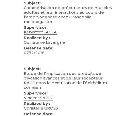
Subject:
Caractérisation de précurseurs de muscles
adultes et leur interactions au cours de
l’embryogenèse chez Drosophila
melanogaster
Supervisor:
Krzysztof JAGLA
Realized by :
Guillaume Lavergne
Defense date:
07/12/2018
Subject:
Etude de l’implication des produits de
glycation avancés et de leur récepteur
RAGE dans la cicatrisation de l’épithélium
cornéen
Supervisor:
Vincent SAPIN
Realized by :
Christelle GROSS
Defense date: