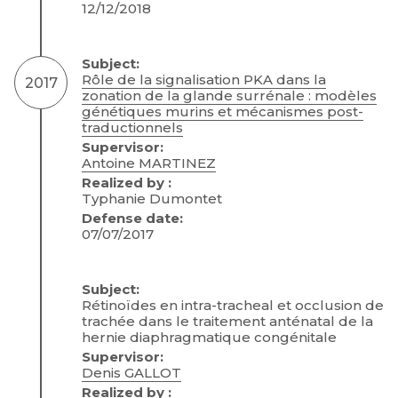
12/12/2018
Subject:
Rôle de la signalisation PKA dans la
2017
zonation de la glande surrénale : modèles
génétiques murins et mécanismes post-
traductionnels
Supervisor:
Antoine MARTINEZ
Realized by :
Typhanie Dumontet
Defense date:
07/07/2017
Subject:
Rétinoïdes en intra-tracheal et occlusion de
trachée dans le traitement anténatal de la
hernie diaphragmatique congénitale
Supervisor:
Denis GALLOT
Realized by :