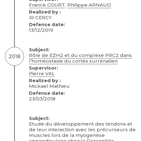
Franck COURT
,
Philippe ARNAUD
Realized by :
Jil CERCY
Defense date:
13/12/2019
Subject:
Rôle de EZH2 et du complexe PRC2 dans
2018
l’homéostasie du cortex surrénalien
Supervisor:
Pierre VAL
Realized by :
Mickael Mathieu
Defense date:
23/03/2018
Subject:
Etude du développement des tendons et
de leur interaction avec les précurseurs de
muscles lors de la myogenèse
appendiculaire chez la Drosophile