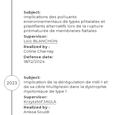
Subject:
Implications des polluants
environnementaux de types phtalates et
plastifiants alternatifs lors de la rupture
prématurée de membranes fœtales
Supervisor:
Loïc BLANCHON
Realized by :
Coline Charnay
Defense date:
18/12/2024
Subject:
Implication de la dérégulation de miR-1 et
2023
de sa cible Multiplexin dans la dystrophie
myotonique de type 1
Supervisor:
Krzysztof JAGLA
Realized by :
Anissa Souidi