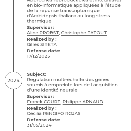
en bio-informatique appliquées à l’étude
de la réponse transcriptomique
d’Arabidopsis thaliana au long stress
thermique
Supervisor:
Aline PROBST
,
Christophe TATOUT
Realized by :
Gilles SIRETA
Defense date:
17/12/2025
Subject:
Régulation multi-échelle des gènes
2024
soumis à empreinte lors de l’acquisition
d’une identité neurale
Supervisor:
Franck COURT
,
Philippe ARNAUD
Realized by :
Cecilia RENGIFO ROJAS
Defense date:
31/05/2024