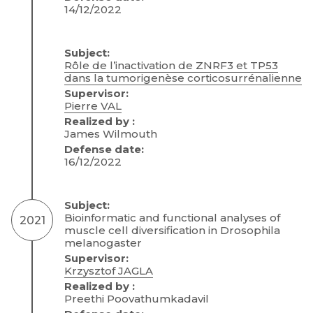
14/12/2022
Subject:
Rôle de l’inactivation de ZNRF3 et TP53
dans la tumorigenèse corticosurrénalienne
Supervisor:
Pierre VAL
Realized by :
James Wilmouth
Defense date:
16/12/2022
Subject:
Bioinformatic and functional analyses of
2021
muscle cell diversification in Drosophila
melanogaster
Supervisor:
Krzysztof JAGLA
Realized by :
Preethi Poovathumkadavil