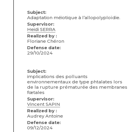
Subject:
Adaptation méiotique à l’allopolyploïdie.
Supervisor:
Heidi SERRA
Realized by :
Floriane Chéron
Defense date:
29/10/2024
Subject:
implications des polluants
environnementaux de type phtalates lors
de la rupture prématurée des membranes
fœtales
Supervisor:
Vincent SAPIN
Realized by :
Audrey Antoine
Defense date:
09/12/2024