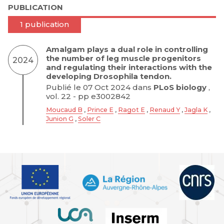
PUBLICATION
1 publication
Amalgam plays a dual role in controlling
the number of leg muscle progenitors
2024
and regulating their interactions with the
developing Drosophila tendon.
Publié le 07 Oct 2024 dans
PLoS biology
,
vol. 22 - pp e3002842
Moucaud B
,
Prince E
,
Ragot E
,
Renaud Y
,
Jagla K
,
Junion G
,
Soler C