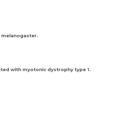
a melanogaster.
ated with myotonic dystrophy type 1.