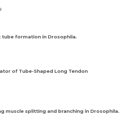
9
 tube formation in Drosophila.
gulator of Tube-Shaped Long Tendon
 muscle splitting and branching in Drosophila.