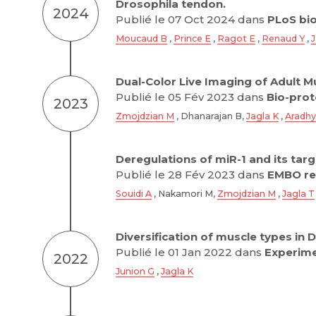
Drosophila tendon.
2024
Publié le 07 Oct 2024 dans
PLoS bi
Moucaud B
,
Prince E
,
Ragot E
,
Renaud Y
,
J
Dual-Color Live Imaging of Adult M
Publié le 05 Fév 2023 dans
Bio-prot
2023
Zmojdzian M
, Dhanarajan B,
Jagla K
,
Aradhy
Deregulations of miR-1 and its tar
Publié le 28 Fév 2023 dans
EMBO re
Souidi A
, Nakamori M,
Zmojdzian M
,
Jagla T
Diversification of muscle types in
Publié le 01 Jan 2022 dans
Experime
2022
Junion G
,
Jagla K