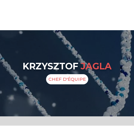
KRZYSZTOF
JAGLA
CHEF D'ÉQUIPE