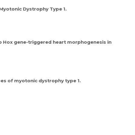
Myotonic Dystrophy Type 1.
e to Hox gene-triggered heart morphogenesis in
s of myotonic dystrophy type 1.