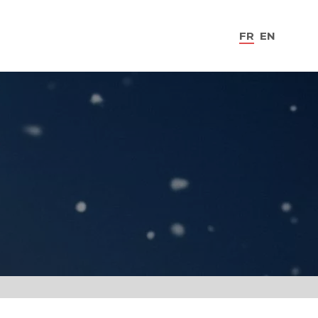
FR
EN