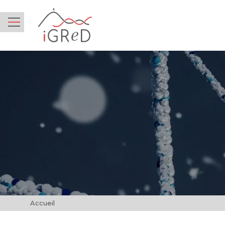
iGReD
Menu
Accueil