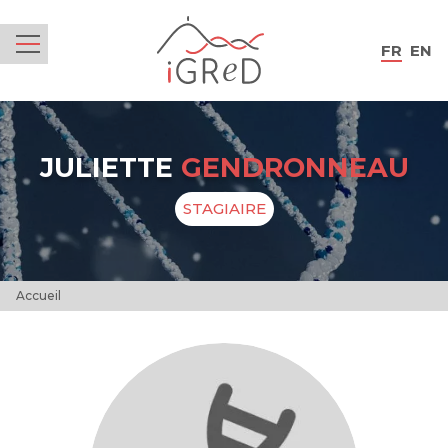
iGReD
FR
EN
Menu
JULIETTE
GENDRONNEAU
STAGIAIRE
Accueil