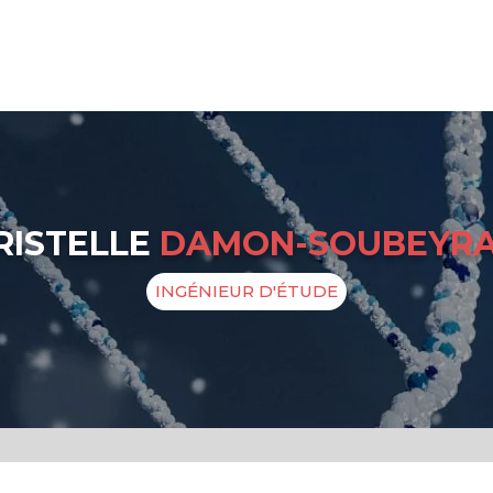
RISTELLE
DAMON-SOUBEYR
INGÉNIEUR D'ÉTUDE