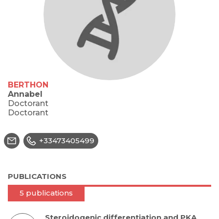
BERTHON
Annabel
Doctorant
Doctorant
+33473405499
PUBLICATIONS
5 publications
Steroidogenic differentiation and PKA