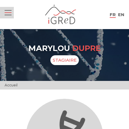
iGReD
FR
EN
Menu
MARYLOU
DUPRE
STAGIAIRE
Accueil