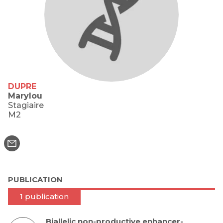
DUPRE
Marylou
Stagiaire
M2
PUBLICATION
1 publication
Biallelic non-productive enhancer-