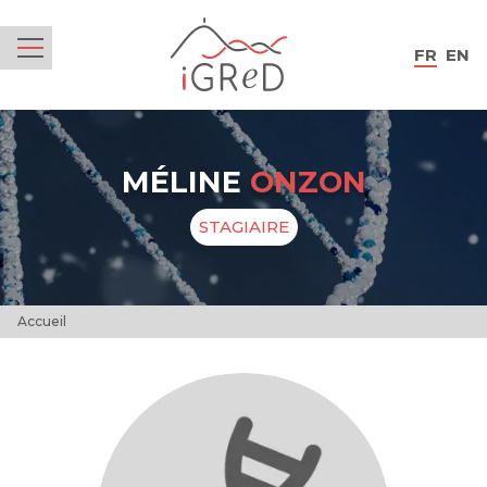
iGReD
FR
EN
Menu
MÉLINE
ONZON
STAGIAIRE
Accueil