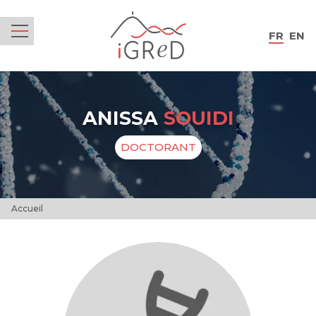
iGReD
FR
EN
Menu
ANISSA
SOUIDI
DOCTORANT
Accueil