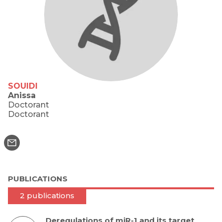
SOUIDI
Anissa
Doctorant
Doctorant
PUBLICATIONS
2 publications
Deregulations of miR-1 and its target