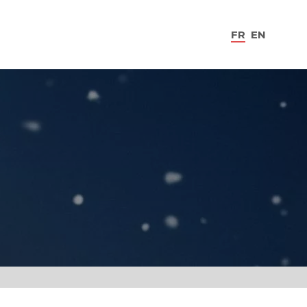
FR
EN