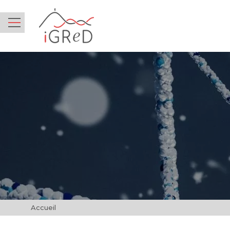
iGReD
Menu
Accueil