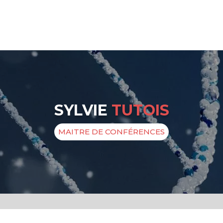
SYLVIE
TUTOIS
MAITRE DE CONFÉRENCES