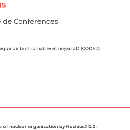
IS
e de Conférences
ique de la chromatine et noyau 3D (CODED)
of nuclear organization by NucleusJ 2.0.