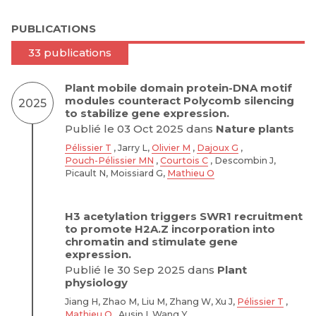
PUBLICATIONS
33 publications
Plant mobile domain protein-DNA motif
modules counteract Polycomb silencing
2025
to stabilize gene expression.
Publié le 03 Oct 2025 dans
Nature plants
Pélissier T
, Jarry L,
Olivier M
,
Dajoux G
,
Pouch-Pélissier MN
,
Courtois C
, Descombin J,
Picault N, Moissiard G,
Mathieu O
H3 acetylation triggers SWR1 recruitment
to promote H2A.Z incorporation into
chromatin and stimulate gene
expression.
Publié le 30 Sep 2025 dans
Plant
physiology
Jiang H, Zhao M, Liu M, Zhang W, Xu J,
Pélissier T
,
Mathieu O
, Ausin I, Wang Y