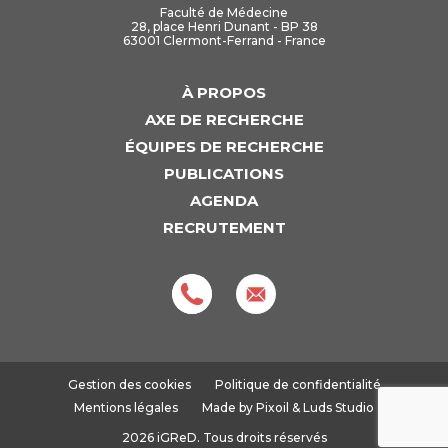
Faculté de Médecine
28, place Henri Dunant - BP 38
63001 Clermont-Ferrand - France
À PROPOS
AXE DE RECHERCHE
ÉQUIPES DE RECHERCHE
PUBLICATIONS
AGENDA
RECRUTEMENT
Gestion des cookies
Politique de confidentialité
Mentions légales
Made by
Pixoil
&
Luds Studio
2026 iGReD. Tous droits réservés